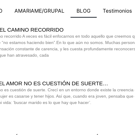
O
AMARIAME/GRUPAL
BLOG
Testimonios
EL CAMINO RECORRIDO
o recorrido A veces es fácil enfocarnos en todo aquello que creemos 
ue “no estamos haciendo bien”.En lo que aún no somos. Muchas perso
nsación constante de carencia, y les cuesta profundamente reconocer
que han atravesado, cada
L AMOR NO ES CUESTIÓN DE SUERTE…
o es cuestión de suerte. Crecí en un entorno donde existe la creencia
mujer es casarse y tener hijos. Así que, cuando era joven, pensaba que
mi vida: ‘buscar marido es lo que hay que hacer’.