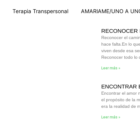
Terapia Transpersonal
AMARIAME/UNO A UN
RECONOCER 
Reconocer el camin
hace falta.En lo q
viven desde esa se
Reconocer todo lo 
Leer más »
ENCONTRAR E
Encontrar el amor n
el propósito de la 
era la realidad de 
Leer más »