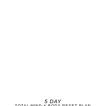
5 DAY
TOTAL MIND & BODY RESET PLAN