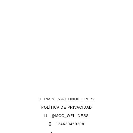
TÉRMINOS & CONDICIONES
POLÍTICA DE PRIVACIDAD
@MCC_WELLNESS
+34630459208