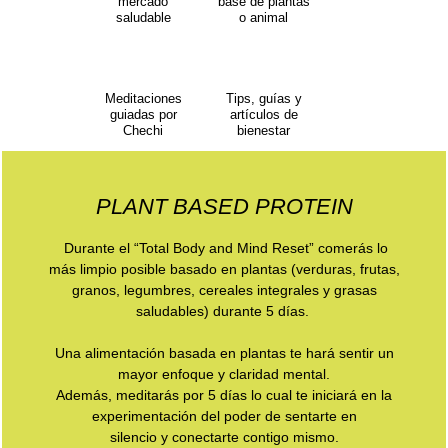
mercado
base de plantas
saludable
o animal
Meditaciones
Tips, guías y
guiadas por
artículos de
Chechi
bienestar
PLANT BASED PROTEIN
Durante el “Total Body and Mind Reset” comerás lo
más limpio posible basado en plantas (verduras, frutas,
granos, legumbres, cereales integrales y grasas
saludables) durante 5 días.
Una alimentación basada en plantas te hará sentir un
mayor enfoque y claridad mental.
Además, meditarás por 5 días lo cual te iniciará en la
experimentación del poder de sentarte en
silencio y conectarte contigo mismo.