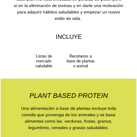
sí en la eliminación de toxinas y en darte una motivación
para adquirir hábitos saludables y empezar un nuevo
estilo de vida.
INCLUYE
Listas de
Recetarios a
mercado
base de plantas
saludable
o animal
PLANT BASED PROTEIN
Una alimentación a base de plantas excluye toda
comida que provenga de los animales y se basa
alimentos como las verduras, frutas, granos,
legumbres, cereales y grasas saludables.